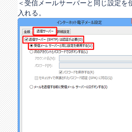
＜受信メールサーバーと同じ設定を
入れる。