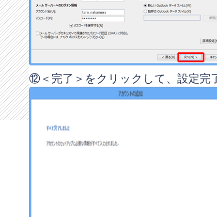
⑫＜完了＞をクリックして、設定完