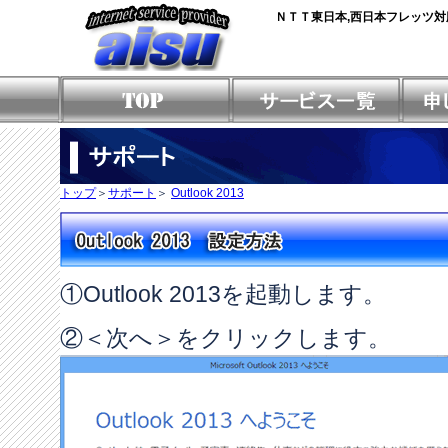
ＮＴＴ東日本,西日本フレッツ対
トップ
＞
サポート
＞
Outlook 2013
①Outlook 2013を起動します。
②＜次へ＞をクリックします。